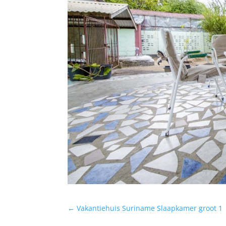
←
Vakantiehuis Suriname Slaapkamer groot 1