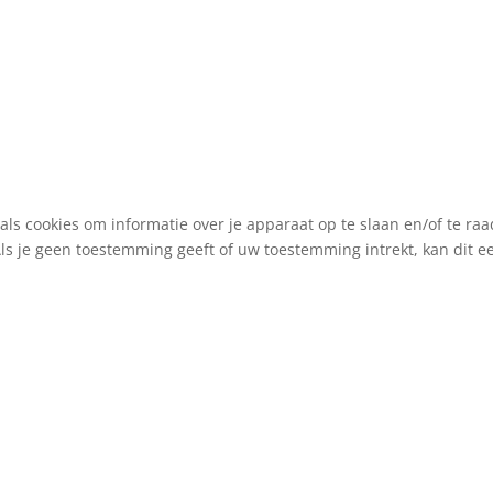
als cookies om informatie over je apparaat op te slaan en/of te r
Als je geen toestemming geeft of uw toestemming intrekt, kan dit 