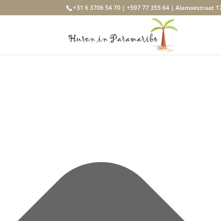
Beheer toestemming
+31 6 3706 54 70 | +597 77 355 64 | Alamoestraat 1