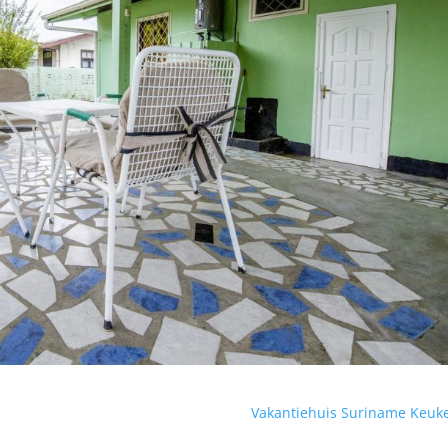
Vakantiehuis Suriname Keu