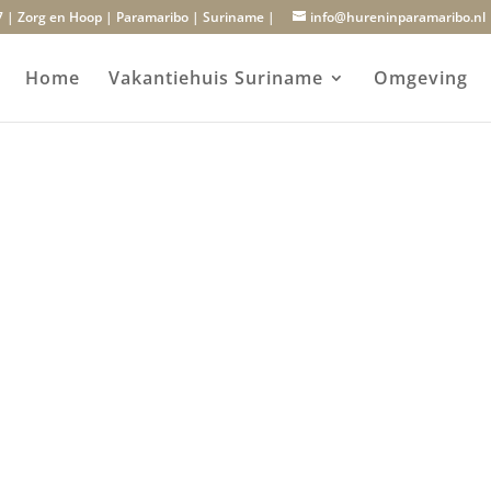
7 | Zorg en Hoop | Paramaribo | Suriname |
info@hureninparamaribo.nl
Home
Vakantiehuis Suriname
Omgeving