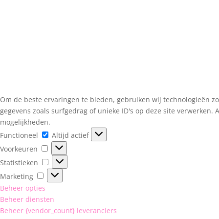
Om de beste ervaringen te bieden, gebruiken wij technologieën zo
gegevens zoals surfgedrag of unieke ID's op deze site verwerken. 
mogelijkheden.
Functioneel
Functioneel
Altijd actief
Voorkeuren
Voorkeuren
Statistieken
Statistieken
Marketing
Marketing
Beheer opties
Beheer diensten
Beheer {vendor_count} leveranciers