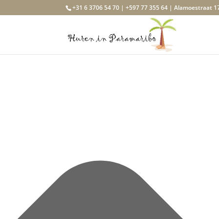
Beheer toestemming
+31 6 3706 54 70 | +597 77 355 64 | Alamoestraat 1