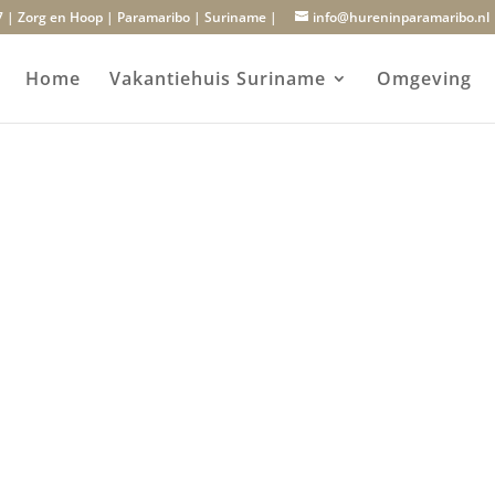
7 | Zorg en Hoop | Paramaribo | Suriname |
info@hureninparamaribo.nl
Home
Vakantiehuis Suriname
Omgeving