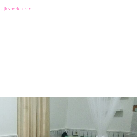
kijk voorkeuren