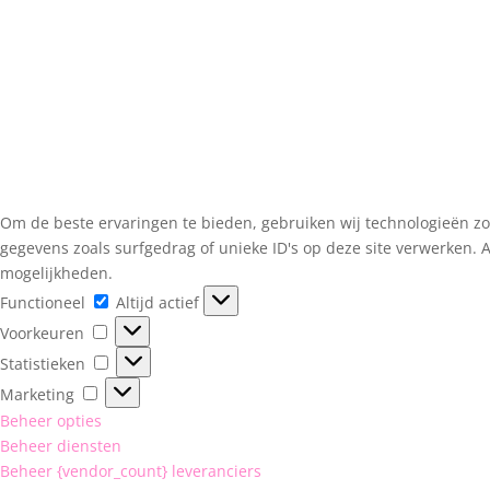
Om de beste ervaringen te bieden, gebruiken wij technologieën zo
gegevens zoals surfgedrag of unieke ID's op deze site verwerken. 
mogelijkheden.
Functioneel
Functioneel
Altijd actief
Voorkeuren
Voorkeuren
Statistieken
Statistieken
Marketing
Marketing
Beheer opties
Beheer diensten
Beheer {vendor_count} leveranciers