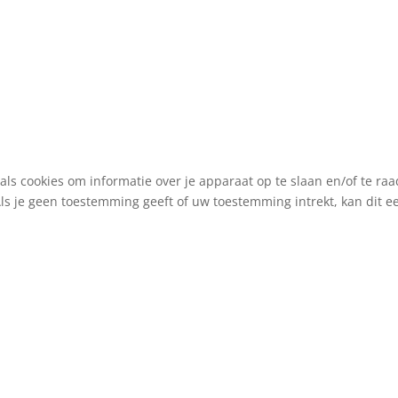
als cookies om informatie over je apparaat op te slaan en/of te r
Als je geen toestemming geeft of uw toestemming intrekt, kan dit 