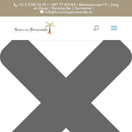
Beheer toestemming
+31 6 3706 54 70 | +597 77 355 64 | Alamoestraat 17 | Zorg
en Hoop | Paramaribo | Suriname |
info@hureninparamaribo.nl