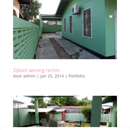
Zijkant woning rechts
door
admin
|
jan 25, 2014
|
Portfolio