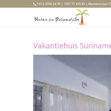
+31 6 3706 54 70 | +597 77 355 64 | Alamoestraat 1
Vakantiehuis Surina