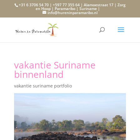
+31 6 3706 54 70 | +597 77 355 64 | Alamoestraat 17 | Zorg
en Hoop | Paramaribo | Suriname |
info@hureninparamaribo.nl
vakantie Suriname
binnenland
vakantie suriname portfolio