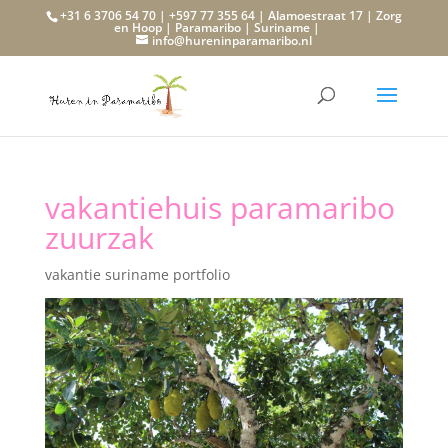
+31 6 3706 54 70 | +597 77 355 64 | Alamoestraat 17 | Zorg
en Hoop | Paramaribo | Suriname |
info@hureninparamaribo.nl
vakantiehuis paramaribo
zuurzak
vakantie suriname portfolio